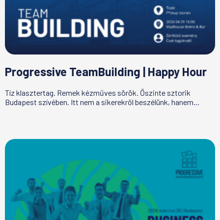
Progressive TeamBuilding | Happy Hour
Tíz klasztertag. Remek kézműves sörök. Őszinte sztorik
Budapest szívében. Itt nem a sikerekről beszélünk, hanem...