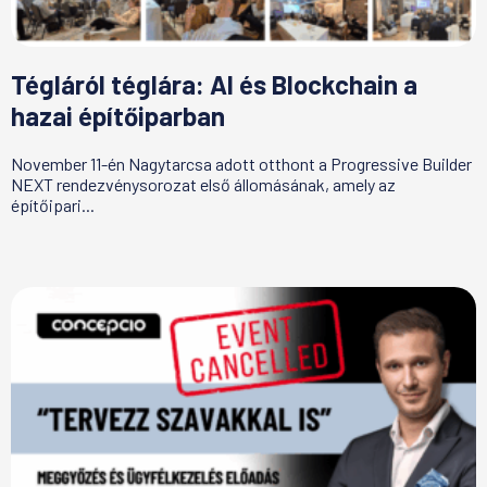
Tégláról téglára: AI és Blockchain a
hazai építőiparban
November 11-én Nagytarcsa adott otthont a Progressive Builder
NEXT rendezvénysorozat első állomásának, amely az
építőipari...