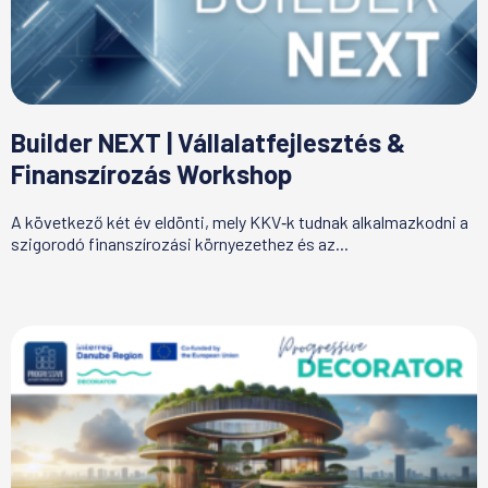
Builder NEXT | Vállalatfejlesztés &
Finanszírozás Workshop
A következő két év eldönti, mely KKV‑k tudnak alkalmazkodni a
szigorodó finanszírozási környezethez és az...