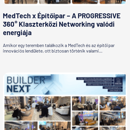
MedTech x Építőipar – A PROGRESSIVE
360° Klaszterközi Networking valódi
energiája
Amikor egy teremben találkozik a MedTech és az építőipar
innovációs lendülete, ott biztosan történik valami...