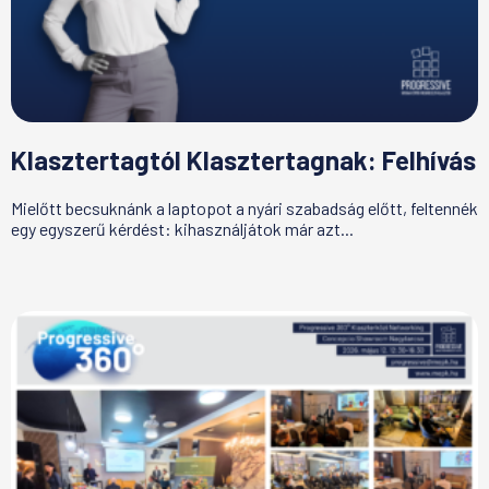
Klasztertagtól Klasztertagnak: Felhívás
Mielőtt becsuknánk a laptopot a nyári szabadság előtt, feltennék
egy egyszerű kérdést: kihasználjátok már azt...