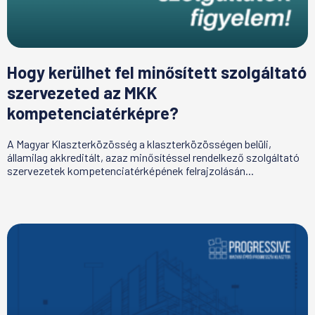
Hogy kerülhet fel minősített szolgáltató
szervezeted az MKK
kompetenciatérképre?
A Magyar Klaszterközösség a klaszterközösségen belüli,
államilag akkreditált, azaz minősítéssel rendelkező szolgáltató
szervezetek kompetenciatérképének felrajzolásán...