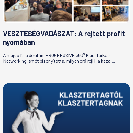
VESZTESÉGVADÁSZAT: A rejtett profit
nyomában
A május 12-e délutáni PROGRESSIVE 360° Klaszterközi
Networking ismét bizonyította, milyen erő rejlik a hazai...