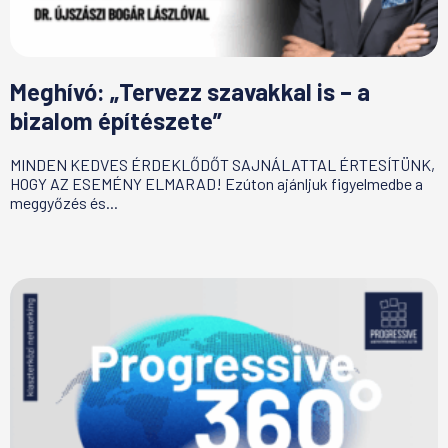
Meghívó: „Tervezz szavakkal is – a
bizalom építészete”
MINDEN KEDVES ÉRDEKLŐDŐT SAJNÁLATTAL ÉRTESÍTÜNK,
HOGY AZ ESEMÉNY ELMARAD! Ezúton ajánljuk figyelmedbe a
meggyőzés és...