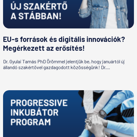
EU-s források és digitális innovációk?
Megérkezett az erősítés!
Dr. Gyulai Tamás PhD Örömmel jelentjük be, hogy januártól új
állandó szakértővel gazdagodott közösségünk! Dr....