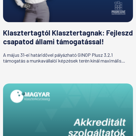
Klasztertagtól Klasztertagnak: Fejleszd
csapatod állami támogatással!
A május 31-ei határidővel pályázható GINOP Plusz 3.2.1
támogatás a munkavállalói képzések terén kínál maximális...