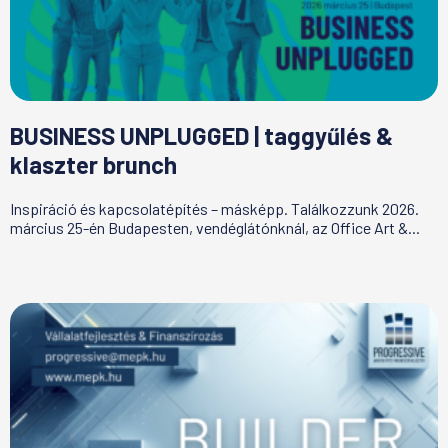
BUSINESS UNPLUGGED | taggyűlés &
klaszter brunch
Inspiráció és kapcsolatépítés – másképp. Találkozzunk 2026.
március 25-én Budapesten, vendéglátónknál, az Office Art &...