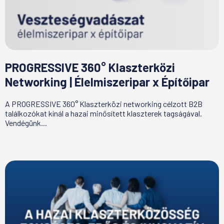
PROGRESSIVE 360° Klaszterközi
Networking | Élelmiszeripar x Építőipar
A PROGRESSIVE 360° Klaszterközi networking célzott B2B
találkozókat kínál a hazai minősített klaszterek tagságával.
Vendégünk...