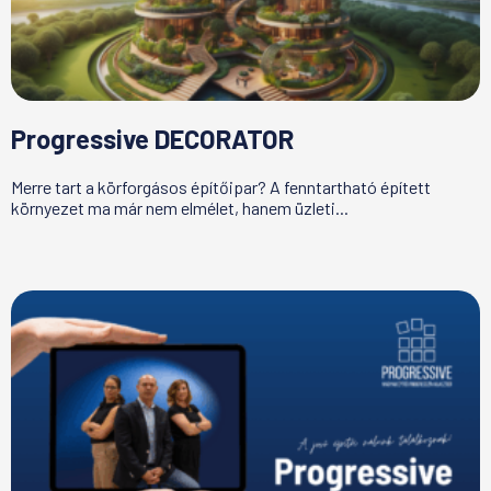
Progressive DECORATOR
Merre tart a körforgásos építőipar? A fenntartható épített
környezet ma már nem elmélet, hanem üzleti...