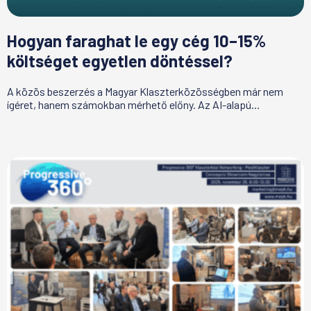
Hogyan faraghat le egy cég 10–15%
költséget egyetlen döntéssel?
A közös beszerzés a Magyar Klaszterközösségben már nem
ígéret, hanem számokban mérhető előny. Az AI-alapú...