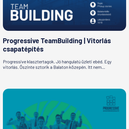
Progressive TeamBuilding | Vitorlás
csapatépítés
Progressive klasztertagok. Jó hangulatú üzleti ebéd. Egy
vitorlás. Őszinte sztorik a Balaton közepén. Itt nem...