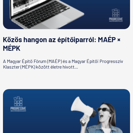
Közös hangon az építőiparról: MAÉP ×
MÉPK
A Magyar Építő Fórum (MAÉP) és a Magyar Építői Progresszív
Klaszter (MÉPK) között életre hívott...