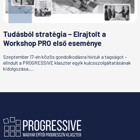
Tudásból stratégia – Elrajtolt a
Workshop PRO első eseménye
Szeptember 17-én közös gondolkodásra hívtuk a tagságot –
elindult a PROGRESSIVE klaszter egyik kulcsszolgáltatásának
kidolgozása....