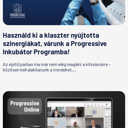
Használd ki a klaszter nyújtotta
szinergiákat, várunk a Progressive
Inkubátor Programba!
Az építőiparban ma már nem elég reagálni a kihívásokra –
közösen kell alakítanunk a trendeket,...