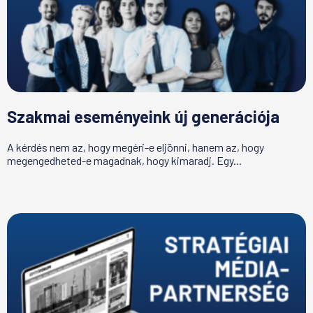
Szakmai eseményeink új generációja
A kérdés nem az, hogy megéri-e eljönni, hanem az, hogy
megengedheted-e magadnak, hogy kimaradj. Egy...