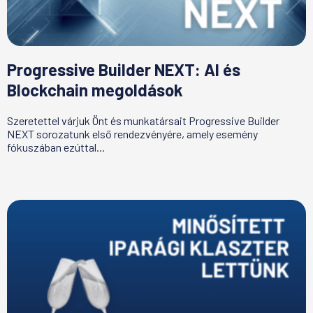
Progressive Builder NEXT: AI és
Blockchain megoldások
Szeretettel várjuk Önt és munkatársait Progressive Builder
NEXT sorozatunk első rendezvényére, amely esemény
fókuszában ezúttal...