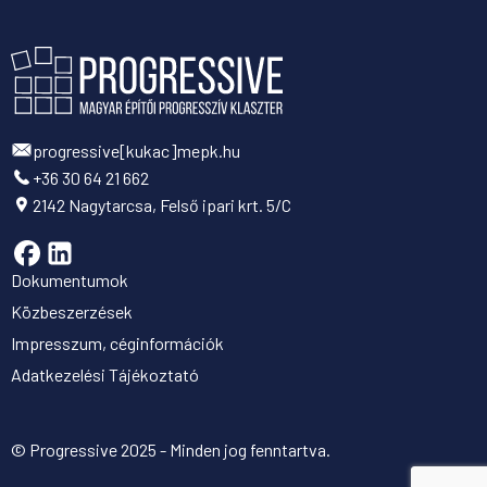
progressive[kukac]mepk.hu
+36 30 64 21 662
2142 Nagytarcsa, Felső ipari krt. 5/C
Dokumentumok
Közbeszerzések
Impresszum, céginformációk
Adatkezelési Tájékoztató
© Progressive 2025 - Minden jog fenntartva.