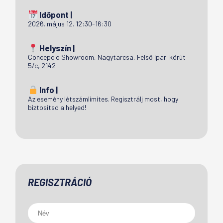
Időpont |
2026. május 12. 12:30-16:30
Helyszín |
Concepcio Showroom, Nagytarcsa, Felső Ipari körút
5/c, 2142
Info |
Az esemény létszámlimites. Regisztrálj most, hogy
biztosítsd a helyed!
REGISZTRÁCIÓ