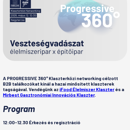
A PROGRESSIVE 360° Klaszterközi networking célzott
B2B találkozókat kínál a hazai minősített klaszterek
tagságával. Vendégünk az
iFood Élelmiszer Klaszter
és a
Mirbest Gasztronómiai Innovációs Klaszter
.
Program
12:00-12.30 Érkezés és regisztráció