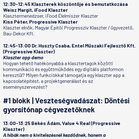
12:30-12:45 Klaszterek köszöntője és bemutatkozása
Weisz Margit, iFood Klaszter
Klasztermenedzser, iFood Élelmiszer Klaszter
Kiss Péter, Progressive Klaszter
Klaszter elnök, Magyar Építői Progresszív Klaszter / ügyvezető,
Bau-Dekor Kft.
12:45-13:00 Dr. Huszty Csaba, Entel Műszaki Fejlesztő Kft.
(Progressive Klaszter)
Klaszter app demo
Hogyan tehető hatékonyabbá a klasztertagok közötti
kommunikáció és együttműködés egy digitális platformon
keresztül? Milyen funkciókkal támogatja egy klaszter app a
kapcsolatépítést, a projektgenerálást és az
eseményszervezést?
#1 blokk | Veszteségvadászat: Döntési
gyorsítónap cégvezetőknek
13:00-13:25 Békés Ádám, Value 4 Real (Progressive
Klaszter)
A hibák nem a kivitelezésnél kezdődnek, hanem a