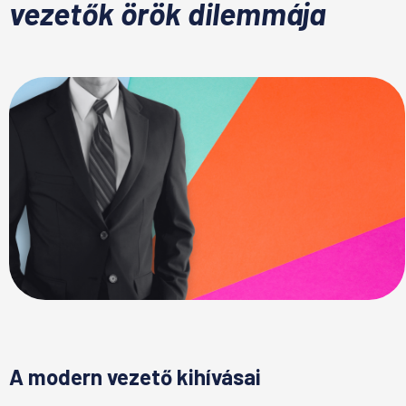
vezetők örök dilemmája
A modern vezető kihívásai