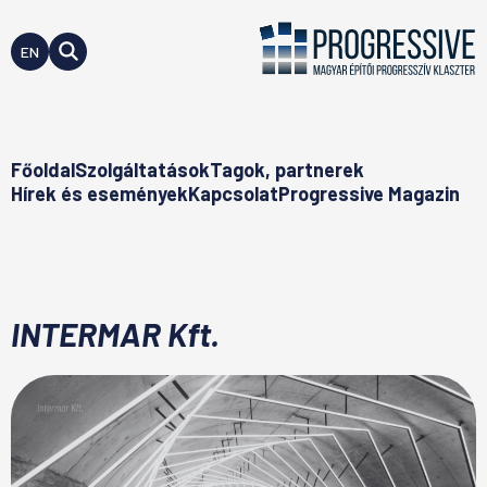
EN
Főoldal
Szolgáltatások
Tagok, partnerek
Hírek és események
Kapcsolat
Progressive Magazin
INTERMAR Kft.