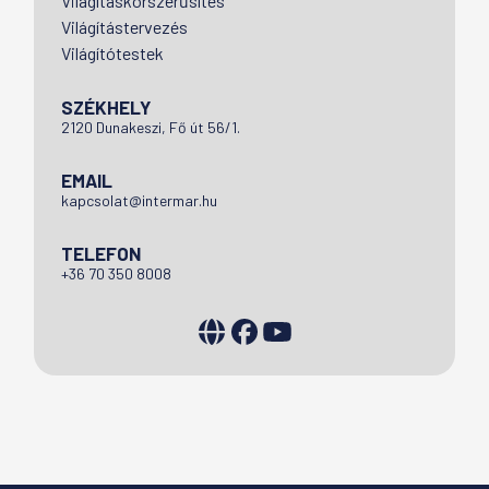
Világításkorszerűsítés
Világítástervezés
Világítótestek
SZÉKHELY
2120 Dunakeszi, Fő út 56/1.
EMAIL
kapcsolat@intermar.hu
TELEFON
+36 70 350 8008