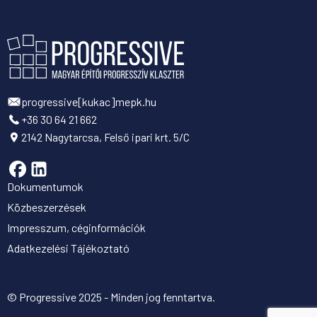
progressive[kukac]mepk.hu
+36 30 64 21 662
2142 Nagytarcsa, Felső ipari krt. 5/C
Dokumentumok
Közbeszerzések
Impresszum, céginformációk
Adatkezelési Tájékoztató
© Progressive 2025 - Minden jog fenntartva.