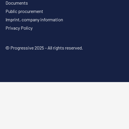
Documents
Public procurement
Imprint, company information
Privacy Policy
© Progressive 2025 - All rights reserved.