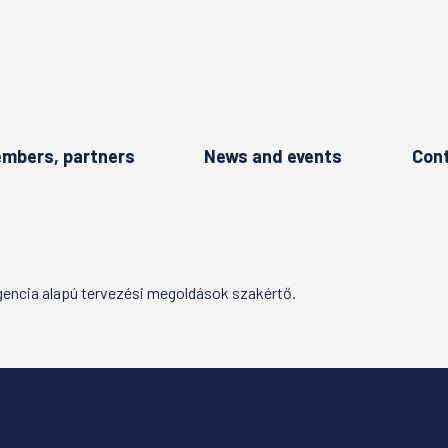
mbers, partners
News and events
Con
igencia alapú tervezési megoldások szakértő.