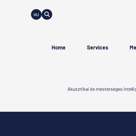
HU
Home
Services
Me
Akusztikai és mesterséges intell