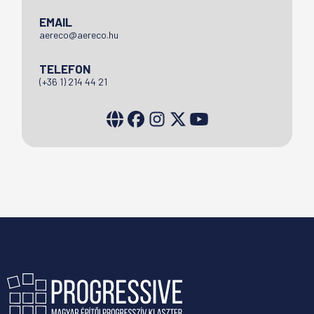
EMAIL
aereco@aereco.hu
TELEFON
(+36 1) 214 44 21