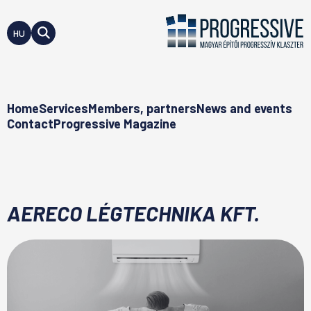
HU
Home
Services
Members, partners
News and events
Contact
Progressive Magazine
AERECO LÉGTECHNIKA KFT.