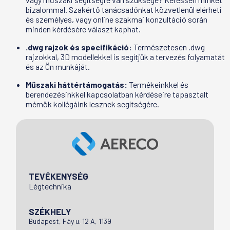
bizalommal. Szakértő tanácsadónkat közvetlenül elérheti
és személyes, vagy online szakmai konzultáció során
minden kérdésére választ kaphat.
.dwg rajzok és specifikáció:
Természetesen .dwg
rajzokkal, 3D modellekkel is segítjük a tervezés folyamatát
és az Ön munkáját.
Műszaki háttértámogatás:
Termékeinkkel és
berendezésinkkel kapcsolatban kérdéseire tapasztalt
mérnök kollégáink lesznek segítségére.
TEVÉKENYSÉG
Légtechnika
SZÉKHELY
Budapest, Fáy u. 12 A, 1139