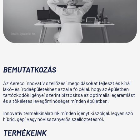
BEMUTATKOZÁS
Az Aereco innovatív szellőzési megoldásokat fejleszt és kínál
lakó- és irodaépületekhez azzal a fő céllal, hogy az épületben
tartózkodók igényei szerint biztosítsa az optimális légáramlást
és a tökéletes levegőminőséget minden épületben.
Innovatív termékkínálatunk minden igényt kiszolgál, legyen szó
hibrid, gépi vagy hővisszanyerős szellőztetésről.
TERMÉKEINK